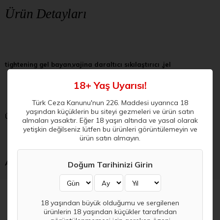
Ürün Detayları
tightening gel bayan,vajina daraltıcı sıkılaştırıcı ,jel
18+ Yaş Uyarısı!
Türk Ceza Kanunu'nun 226. Maddesi uyarınca 18
yaşından küçüklerin bu siteyi gezmeleri ve ürün satın
Ürün Kodu:
X02 -KA
almaları yasaktır. Eğer 18 yaşın altında ve yasal olarak
yetişkin değilseniz lütfen bu ürünleri görüntülemeyin ve
ürün satın almayın.
ARAMALAR :
Doğum Tarihinizi Girin
18 yaşından büyük olduğumu ve sergilenen
Bu Ürüne Bakanlar Bunları da İnceledi
ürünlerin 18 yaşından küçükler tarafından