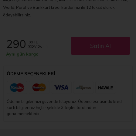
World, Paraf ve Bankkart kredi kartlarınız ile 12 taksit olarak
ödeyebilirsiniz.
290
,00 TL
Satın Al
(KDV Dahil)
Aynı gün kargo
ÖDEME SEÇENEKLERI
Ödeme bilgilerinizi güvende tutuyoruz. Ödeme esnasında kredi
kartı bilgileriniz hiçbir şekilde 3. kişiler tarafından
görünmemektedir.