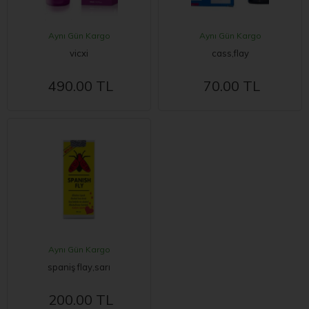
Aynı Gün Kargo
Aynı Gün Kargo
vicxi
cass,flay
490.00 TL
70.00 TL
Aynı Gün Kargo
spaniş flay,sarı
200.00 TL